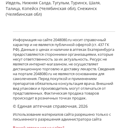
Ивдель, Нижняя Салда, Тугулым, Туринск, Шаля,
Талица, Копейск (Челябинская обл), Снежинск
(Челябинская обл)
Информация на сайте 2048080.ru носит справочный
характер и не является публичной офертой (ст. 437 ГК
РФ). Данные о ценах и наличии в аптеках Екатеринбурга
предоставляются сторонними организациями, которые
несут ответственность за их актуальность. Ресурс не
является интернет-магазином, не осуществляет
дистанционную торговлю и доставку лекарств. Сведения
на портале 2048080.ru не являются основанием для
самолечения. Перед покупкой и применением
препаратов обязательна консультация врача. Внешний
вид упаковки и производитель могут отличаться от
представленных. Фактическая продажа товаров
происходит в розничных точках продаж.
© Единая аптечная справочная, 2026
Использование материалов сайта разрешено только с
письменного разрешения администратора сайта
Вашей аптеки нет на сайте?