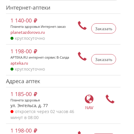
Интернет-аптеки
1 140-00
Планета здоровья Интернет-заказ
Заказать
planetazdorovo.ru
круглосуточно
1 198-00
APTEKA.RU интернет-сервис В-Салда
Заказать
apteka.ru
круглосуточно
Адреса аптек
1 185-00
Планета здоровья
ул. Энгельса, д. 77
NAV
откроется через 02 часов 46
минут в 08:00
1 198-00