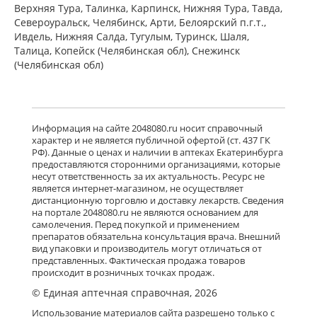
Верхняя Тура, Талинка, Карпинск, Нижняя Тура, Тавда,
Североуральск, Челябинск, Арти, Белоярский п.г.т.,
Ивдель, Нижняя Салда, Тугулым, Туринск, Шаля,
Талица, Копейск (Челябинская обл), Снежинск
(Челябинская обл)
Информация на сайте 2048080.ru носит справочный
характер и не является публичной офертой (ст. 437 ГК
РФ). Данные о ценах и наличии в аптеках Екатеринбурга
предоставляются сторонними организациями, которые
несут ответственность за их актуальность. Ресурс не
является интернет-магазином, не осуществляет
дистанционную торговлю и доставку лекарств. Сведения
на портале 2048080.ru не являются основанием для
самолечения. Перед покупкой и применением
препаратов обязательна консультация врача. Внешний
вид упаковки и производитель могут отличаться от
представленных. Фактическая продажа товаров
происходит в розничных точках продаж.
© Единая аптечная справочная, 2026
Использование материалов сайта разрешено только с