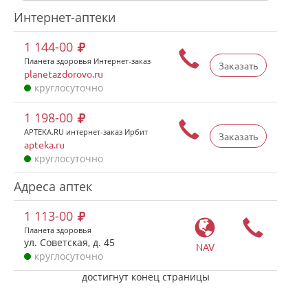
Интернет-аптеки
1 144-00
Планета здоровья Интернет-заказ
Заказать
planetazdorovo.ru
круглосуточно
1 198-00
APTEKA.RU интернет-заказ Ирбит
Заказать
apteka.ru
круглосуточно
Адреса аптек
1 113-00
Планета здоровья
ул. Советская, д. 45
NAV
круглосуточно
достигнут конец страницы