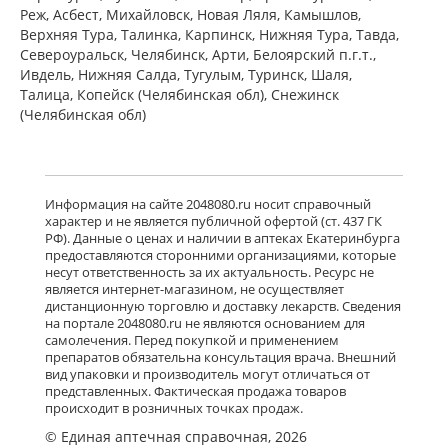
Реж, Асбест, Михайловск, Новая Ляля, Камышлов,
Верхняя Тура, Талинка, Карпинск, Нижняя Тура, Тавда,
Североуральск, Челябинск, Арти, Белоярский п.г.т.,
Ивдель, Нижняя Салда, Тугулым, Туринск, Шаля,
Талица, Копейск (Челябинская обл), Снежинск
(Челябинская обл)
Информация на сайте 2048080.ru носит справочный
характер и не является публичной офертой (ст. 437 ГК
РФ). Данные о ценах и наличии в аптеках Екатеринбурга
предоставляются сторонними организациями, которые
несут ответственность за их актуальность. Ресурс не
является интернет-магазином, не осуществляет
дистанционную торговлю и доставку лекарств. Сведения
на портале 2048080.ru не являются основанием для
самолечения. Перед покупкой и применением
препаратов обязательна консультация врача. Внешний
вид упаковки и производитель могут отличаться от
представленных. Фактическая продажа товаров
происходит в розничных точках продаж.
© Единая аптечная справочная, 2026