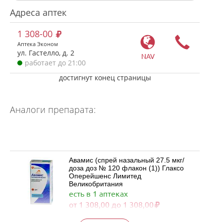
Адреса аптек
1 308-00
Аптека Эконом
ул. Гастелло, д. 2
NAV
работает до 21:00
достигнут конец страницы
Аналоги препарата:
Авамис (спрей назальный 27.5 мкг/
доза доз № 120 флакон (1)) Глаксо
Оперейшенс Лимитед
Великобритания
есть в 1 аптеках
от 1 308,00 до 1 308,00