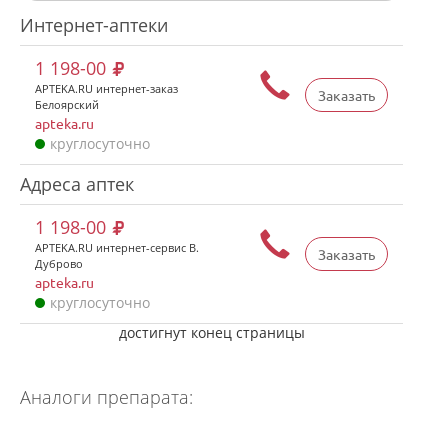
Интернет-аптеки
1 198-00
APTEKA.RU интернет-заказ
Заказать
Белоярский
apteka.ru
круглосуточно
Адреса аптек
1 198-00
APTEKA.RU интернет-сервис В.
Заказать
Дуброво
apteka.ru
круглосуточно
достигнут конец страницы
Аналоги препарата: