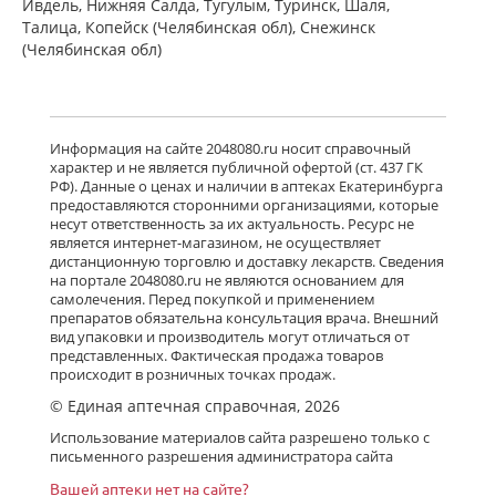
Ивдель, Нижняя Салда, Тугулым, Туринск, Шаля,
Талица, Копейск (Челябинская обл), Снежинск
(Челябинская обл)
Информация на сайте 2048080.ru носит справочный
характер и не является публичной офертой (ст. 437 ГК
РФ). Данные о ценах и наличии в аптеках Екатеринбурга
предоставляются сторонними организациями, которые
несут ответственность за их актуальность. Ресурс не
является интернет-магазином, не осуществляет
дистанционную торговлю и доставку лекарств. Сведения
на портале 2048080.ru не являются основанием для
самолечения. Перед покупкой и применением
препаратов обязательна консультация врача. Внешний
вид упаковки и производитель могут отличаться от
представленных. Фактическая продажа товаров
происходит в розничных точках продаж.
© Единая аптечная справочная, 2026
Использование материалов сайта разрешено только с
письменного разрешения администратора сайта
Вашей аптеки нет на сайте?