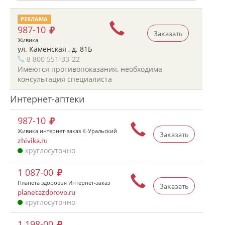
РЕКЛАМА
987-10
Заказать
Живика
ул. Каменская , д. 81Б
8 800 551-33-22
Имеются противопоказания, необходима
консультация специалиста
Интернет-аптеки
987-10
Живика интернет-заказ К-Уральский
Заказать
zhivika.ru
круглосуточно
1 087-00
Планета здоровья Интернет-заказ
Заказать
planetazdorovo.ru
круглосуточно
1 198-00