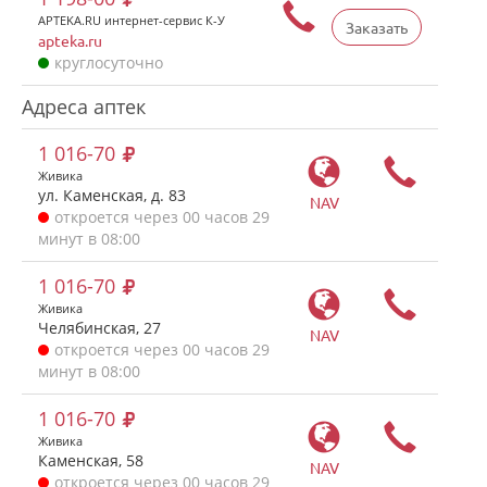
APTEKA.RU интернет-сервис К-У
Заказать
apteka.ru
круглосуточно
Адреса аптек
1 016-70
Живика
ул. Каменская, д. 83
NAV
откроется через 00 часов 29
минут в 08:00
1 016-70
Живика
Челябинская, 27
NAV
откроется через 00 часов 29
минут в 08:00
1 016-70
Живика
Каменская, 58
NAV
откроется через 00 часов 29