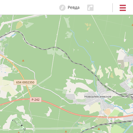
Ревда