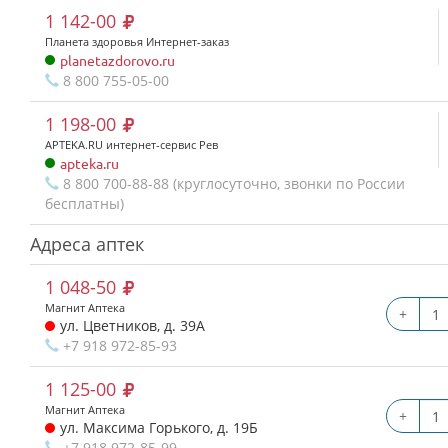
1 142-00
Планета здоровья Интернет-заказ
planetazdorovo.ru
8 800 755-05-00
1 198-00
APTEKA.RU интернет-сервис Рев
apteka.ru
8 800 700-88-88 (круглосуточно, звонки по России
бесплатны)
Адреса аптек
1 048-50
Магнит Аптека
+
ул. Цветников, д. 39А
+7 918 972-85-93
1 125-00
Магнит Аптека
+
ул. Максима Горького, д. 19Б
+7 918 972-85-99