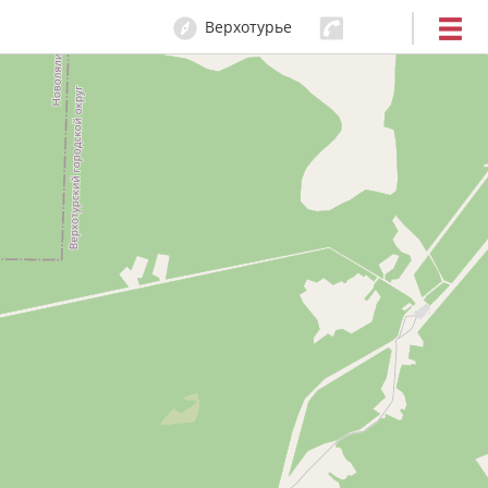
Верхотурье