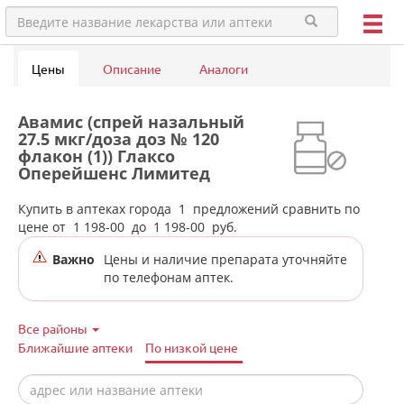
Цены
Описание
Аналоги
Авамис (спрей назальный
27.5 мкг/доза доз № 120
флакон (1)) Глаксо
Оперейшенс Лимитед
Великобритания в аптеках
города Ивделя
Купить в аптеках города
1
предложений сравнить по
цене от
1 198-00
до
1 198-00
руб.
Важно
Цены и наличие препарата уточняйте
по телефонам аптек.
Все районы
Ближайшие аптеки
По низкой цене