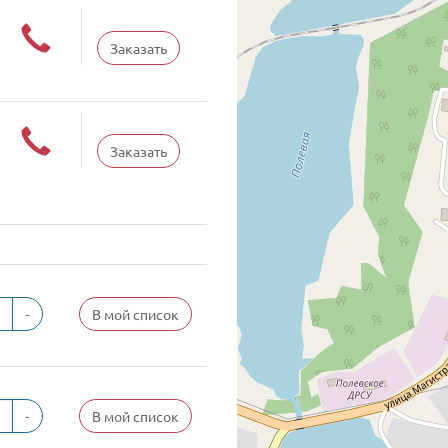
Заказать
Заказать
-
В мой список
-
В мой список