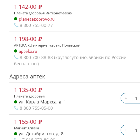
1 142-00
Планета здоровья Интернет-заказ
planetazdorovo.ru
8 800 755-00-77
1 198-00
APTEKA.RU интернет-сервис Полевской
apteka.ru
8 800 700-88-88 (круглосуточно, звонки по России
бесплатны)
Адреса аптек
1 135-00
Планета здоровья
+
ул. Карла Маркса, д. 1
8 800 755-05-00
1 155-00
Магнит Аптека
+
ул. Декабристов, д. 8
+7 918 972-86-00