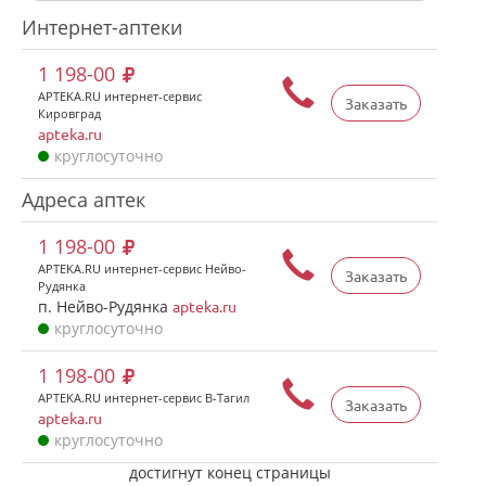
Интернет-аптеки
1 198-00
APTEKA.RU интернет-сервис
Заказать
Кировград
apteka.ru
круглосуточно
Адреса аптек
1 198-00
APTEKA.RU интернет-сервис Нейво-
Заказать
Рудянка
п. Нейво-Рудянка
apteka.ru
круглосуточно
1 198-00
APTEKA.RU интернет-сервис В-Тагил
Заказать
apteka.ru
круглосуточно
достигнут конец страницы