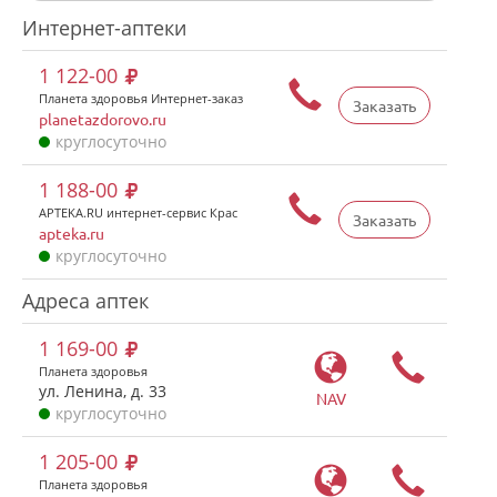
Интернет-аптеки
1 122-00
Планета здоровья Интернет-заказ
Заказать
planetazdorovo.ru
круглосуточно
1 188-00
APTEKA.RU интернет-сервис Крас
Заказать
apteka.ru
круглосуточно
Адреса аптек
1 169-00
Планета здоровья
ул. Ленина, д. 33
NAV
круглосуточно
1 205-00
Планета здоровья