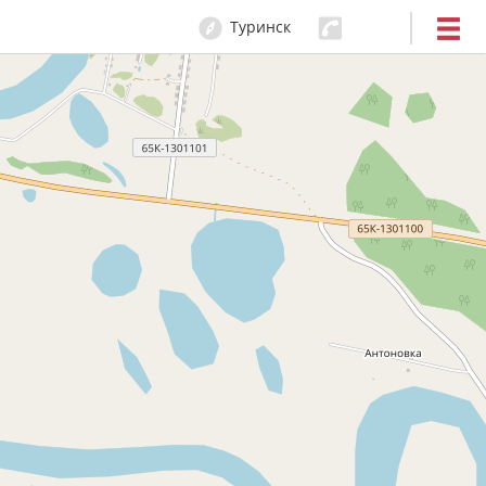
Туринск