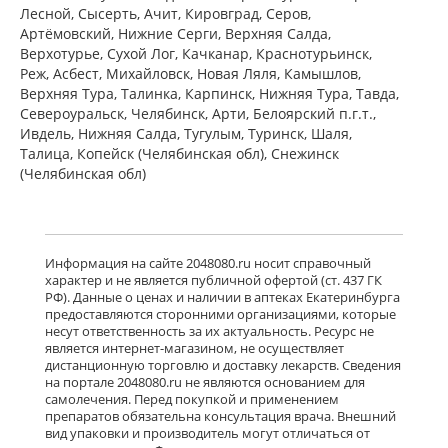
Лесной, Сысерть, Ачит, Кировград, Серов,
Артёмовский, Нижние Cерги, Верхняя Салда,
Верхотурье, Сухой Лог, Качканар, Краснотурьинск,
Реж, Асбест, Михайловск, Новая Ляля, Камышлов,
Верхняя Тура, Талинка, Карпинск, Нижняя Тура, Тавда,
Североуральск, Челябинск, Арти, Белоярский п.г.т.,
Ивдель, Нижняя Салда, Тугулым, Туринск, Шаля,
Талица, Копейск (Челябинская обл), Снежинск
(Челябинская обл)
Информация на сайте 2048080.ru носит справочный
характер и не является публичной офертой (ст. 437 ГК
РФ). Данные о ценах и наличии в аптеках Екатеринбурга
предоставляются сторонними организациями, которые
несут ответственность за их актуальность. Ресурс не
является интернет-магазином, не осуществляет
дистанционную торговлю и доставку лекарств. Сведения
на портале 2048080.ru не являются основанием для
самолечения. Перед покупкой и применением
препаратов обязательна консультация врача. Внешний
вид упаковки и производитель могут отличаться от