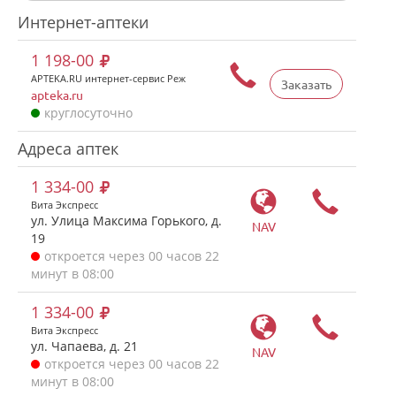
Интернет-аптеки
1 198-00
APTEKA.RU интернет-сервис Реж
Заказать
apteka.ru
круглосуточно
Адреса аптек
1 334-00
Вита Экспресс
ул. Улица Максима Горького, д.
NAV
19
откроется через 00 часов 22
минут в 08:00
1 334-00
Вита Экспресс
ул. Чапаева, д. 21
NAV
откроется через 00 часов 22
минут в 08:00