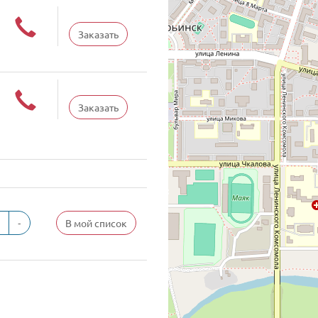
Заказать
Заказать
-
В мой список