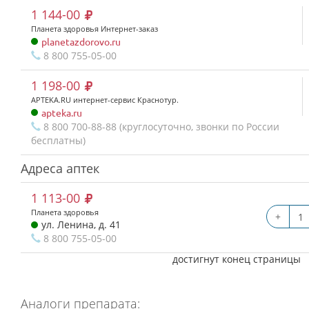
1 144-00
Планета здоровья Интернет-заказ
planetazdorovo.ru
8 800 755-05-00
1 198-00
APTEKA.RU интернет-сервис Краснотур.
apteka.ru
8 800 700-88-88 (круглосуточно, звонки по России
бесплатны)
Адреса аптек
1 113-00
Планета здоровья
+
ул. Ленина, д. 41
8 800 755-05-00
достигнут конец страницы
Аналоги препарата: