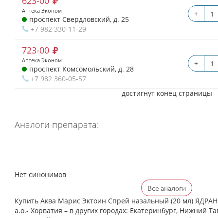
623-00
Аптека Эконом
+
проспект Свердловский, д. 25
+7 982 330-11-29
723-00
Аптека Эконом
+
проспект Комсомольский, д. 28
+7 982 360-05-57
достигнут конец страницы
Аналоги препарата:
Нет синонимов
Все аналоги
Купить Аква Марис Эктоин Спрей назальный (20 мл) ЯД
а.о.- Хорватия – в других городах: Екатеринбург, Нижний Та