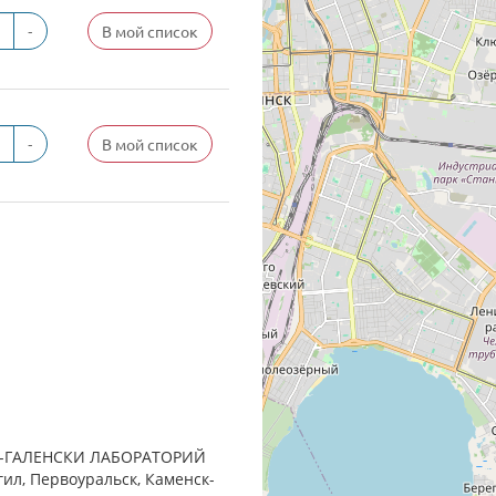
-
В мой список
-
В мой список
РАН-ГАЛЕНСКИ ЛАБОРАТОРИЙ
гил, Первоуральск, Каменск-