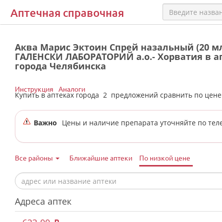
Аптечная справочная
Аква Марис Эктоин Спрей назальный (20 м
ГАЛЕНСКИ ЛАБОРАТОРИЙ а.о.- Хорватия в а
города Челябинска
Инструкция
Аналоги
Купить в аптеках города
2
предложений сравнить по цен
Важно
Цены и наличие препарата уточняйте по тел
Все районы
Ближайшие аптеки
По низкой цене
Адреса аптек