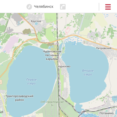
Челябинск
214-14-88