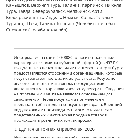
Камышлов, Верхняя Тура, Талинка, Карпинск, Нижняя
Тура, Тавда, Североуральск, Челябинск, Арти,
Белоярский п.г.т., Ивдель, Нижняя Салда, Тугулым,
Туринск, Шаля, Талица, Копейск (Челябинская обл),
Снежинск (Челябинская обл)
Информация на сайте 2048080.ru носит справочный
характер и не является публичной офертой (ст. 437 ГК
РФ). Данные о ценах и наличии в аптеках Екатеринбурга
предоставляются сторонними организациями, которые
несут ответственность за их актуальность. Ресурс не
является интернет-магазином, не осуществляет
дистанционную торговлю и доставку лекарств. Сведения
на портале 2048080.ru не являются основанием для
самолечения. Перед покупкой и применением
препаратов обязательна консультация врача. Внешний
вид упаковки и производитель могут отличаться от
представленных. Фактическая продажа товаров
происходит в розничных точках продаж.
© Единая аптечная справочная, 2026
Использование материалов сайта разрешено только с