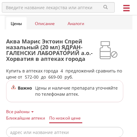
Цены
Описание
Аналоги
Аква Марис Эктоин Спрей
назальный (20 мл) ЯДРАН-
ГАЛЕНСКИ ЛАБОРАТОРИЙ а.о.-
Хорватия в аптеках города
Асбеста
Купить в аптеках города
4
предложений сравнить по
цене от
572-00
до
669-00
руб.
Важно
Цены и наличие препарата уточняйте
по телефонам аптек.
Все районы
Ближайшие аптеки
По низкой цене