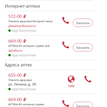
Интернет-аптеки
572-00
Планета здоровья Интернет-заказ
Заказать
planetazdorovo.ru
круглосуточно
669-00
APTEKA.RU интернет-сервис Асб
Заказать
apteka.ru
круглосуточно
Адреса аптек
655-00
Планета здоровья
ул. Ленина, д. 39
NAV
круглосуточно
669-00
APTEKA.RU интернет-сервис
Заказать