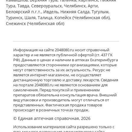
Тура, Тавда, Североуральск, Челябинск, Арти,
Белоярский п.г.т., Ивдель, Нижняя Салда, Тугулым,
Туринск, Шаля, Талица, Копейск (Челябинская обл),
Снежинск (Челябинская обл)
Информация на сайте 2048080.ru носит справочный
характер и не является публичной офертой (ст. 437 ГК
РФ). Данные о ценах и наличии в аптеках Екатеринбурга
предоставляются сторонними организациями, которые
несут ответственность за их актуальность. Ресурс не
является интернет-магазином, не осуществляет
дистанционную торговлю и доставку лекарств. Сведения
на портале 2048080.ru не являются основанием для
самолечения. Перед покупкой и применением
препаратов обязательна консультация врача. Внешний
вид упаковки и производитель могут отличаться от
представленных. Фактическая продажа товаров
происходит в розничных точках продаж.
© Единая аптечная справочная, 2026
Использование материалов сайта разрешено только с
письменного разрешения администратора сайта