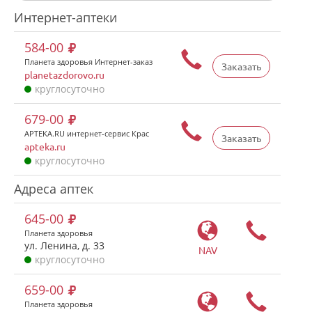
Интернет-аптеки
584-00
Планета здоровья Интернет-заказ
Заказать
planetazdorovo.ru
круглосуточно
679-00
APTEKA.RU интернет-сервис Крас
Заказать
apteka.ru
круглосуточно
Адреса аптек
645-00
Планета здоровья
ул. Ленина, д. 33
NAV
круглосуточно
659-00
Планета здоровья