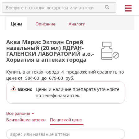
Цены
Описание
Аналоги
Аква Марис Эктоин Спрей
назальный (20 мл) ЯДРАН-
ГАЛЕНСКИ ЛАБОРАТОРИЙ а.о.-
Хорватия в аптеках города
Красноуральска
Купить в аптеках города
4
предложений сравнить по
цене от
584-00
до
679-00
руб.
Важно
Цены и наличие препарата уточняйте
по телефонам аптек.
Все районы
Ближайшие аптеки
По низкой цене