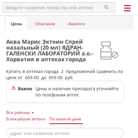
Цены
Описание
Аналоги
Аква Марис Эктоин Спрей
назальный (20 мл) ЯДРАН-
ГАЛЕНСКИ ЛАБОРАТОРИЙ а.о.-
Хорватия в аптеках города
Режа
Купить в аптеках города
2
предложений сравнить по
цене от
669-00
до
859-00
руб.
Важно
Цены и наличие препарата уточняйте
по телефонам аптек.
Все районы
Ближайшие аптеки
По низкой цене