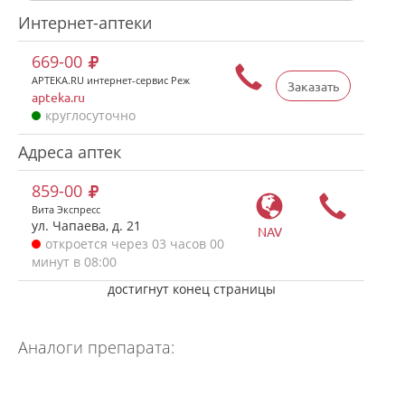
Интернет-аптеки
669-00
APTEKA.RU интернет-сервис Реж
Заказать
apteka.ru
круглосуточно
Адреса аптек
859-00
Вита Экспресс
ул. Чапаева, д. 21
NAV
откроется через 03 часов 00
минут в 08:00
достигнут конец страницы
Аналоги препарата: