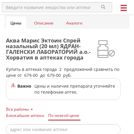
Цены
Описание
Аналоги
Аква Марис Эктоин Спрей
назальный (20 мл) ЯДРАН-
ГАЛЕНСКИ ЛАБОРАТОРИЙ а.о.-
Хорватия в аптеках города
Белоярского п.г.т.
Купить в аптеках города
2
предложений сравнить по
цене от
679-00
до
679-00
руб.
Важно
Цены и наличие препарата уточняйте
по телефонам аптек.
Все районы
Ближайшие аптеки
По низкой цене