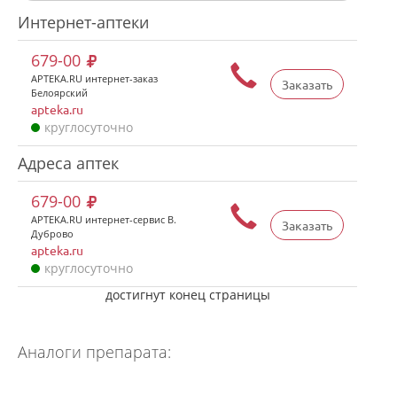
Интернет-аптеки
679-00
APTEKA.RU интернет-заказ
Заказать
Белоярский
apteka.ru
круглосуточно
Адреса аптек
679-00
APTEKA.RU интернет-сервис В.
Заказать
Дуброво
apteka.ru
круглосуточно
достигнут конец страницы
Аналоги препарата: