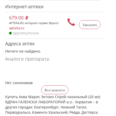
Интернет-аптеки
679-00
APTEKA.RU интернет-сервис Верхот
Заказать
apteka.ru
круглосуточно
Адреса аптек
Ничего не найдено.
Аналоги препарата:
Нет синонимов
Все аналоги
Купить Аква Марис Эктоин Спрей назальный (20 мл)
ЯДРАН-ГАЛЕНСКИ ЛАБОРАТОРИЙ а.о.- Хорватия – в
других городах: Екатеринбург, Нижний Тагил,
Первоуральск, Каменск-Уральский, Ревда, Дегтярск,