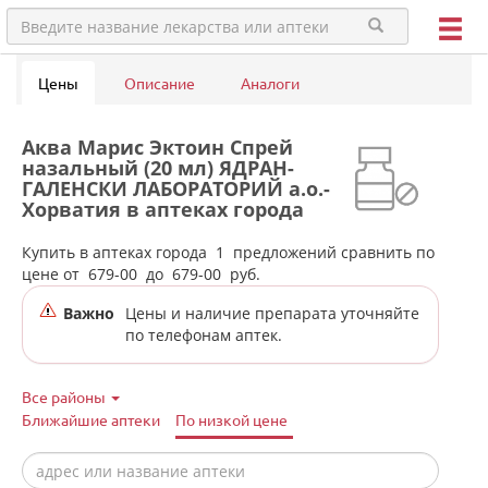
Цены
Описание
Аналоги
Аква Марис Эктоин Спрей
назальный (20 мл) ЯДРАН-
ГАЛЕНСКИ ЛАБОРАТОРИЙ а.о.-
Хорватия в аптеках города
Верхотурья
Купить в аптеках города
1
предложений сравнить по
цене от
679-00
до
679-00
руб.
Важно
Цены и наличие препарата уточняйте
по телефонам аптек.
Все районы
Ближайшие аптеки
По низкой цене