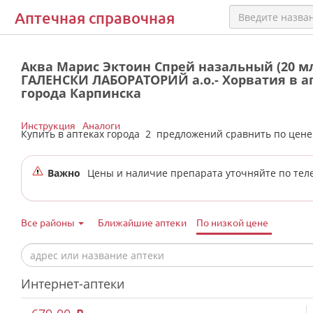
Аптечная справочная
Аква Марис Эктоин Спрей назальный (20 м
ГАЛЕНСКИ ЛАБОРАТОРИЙ а.о.- Хорватия в а
города Карпинска
Инструкция
Аналоги
Купить в аптеках города
2
предложений сравнить по цен
Важно
Цены и наличие препарата уточняйте по тел
Все районы
Ближайшие аптеки
По низкой цене
Интернет-аптеки