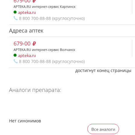
679-00
APTEKA.RU интернет-сервис Карпинск
apteka.ru
8 800 700-88-88 (круглосуточно)
Адреса аптек
679-00
APTEKA.RU интернет-сервис Волчанск
apteka.ru
8 800 700-88-88 (круглосуточно)
достигнут конец страницы
Аналоги препарата:
Нет синонимов
Все аналоги