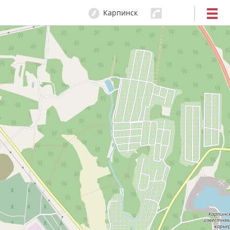
Карпинск