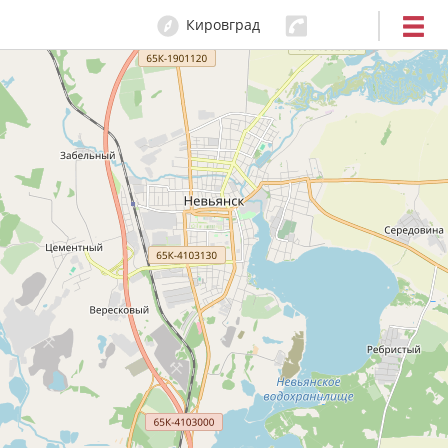
Кировград
0