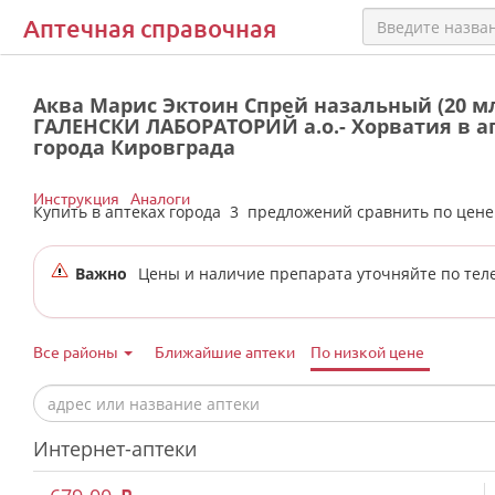
Аптечная справочная
Аква Марис Эктоин Спрей назальный (20 м
ГАЛЕНСКИ ЛАБОРАТОРИЙ а.о.- Хорватия в а
города Кировграда
Инструкция
Аналоги
Купить в аптеках города
3
предложений сравнить по цен
Важно
Цены и наличие препарата уточняйте по тел
Все районы
Ближайшие аптеки
По низкой цене
Интернет-аптеки