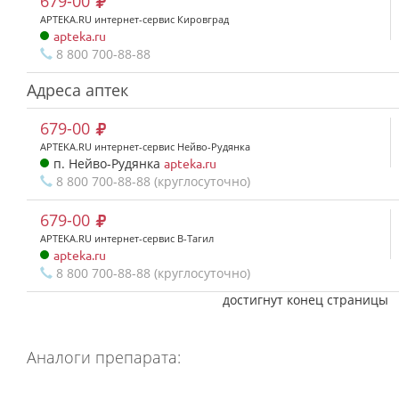
679-00
APTEKA.RU интернет-сервис Кировград
apteka.ru
8 800 700-88-88
Адреса аптек
679-00
APTEKA.RU интернет-сервис Нейво-Рудянка
п. Нейво-Рудянка
apteka.ru
8 800 700-88-88 (круглосуточно)
679-00
APTEKA.RU интернет-сервис В-Тагил
apteka.ru
8 800 700-88-88 (круглосуточно)
достигнут конец страницы
Аналоги препарата: