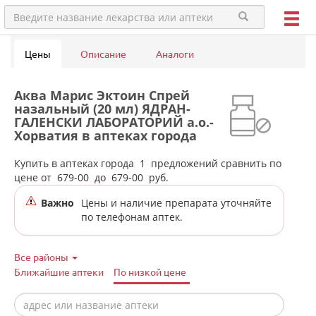
Цены
Описание
Аналоги
Аква Марис Эктоин Спрей
назальный (20 мл) ЯДРАН-
ГАЛЕНСКИ ЛАБОРАТОРИЙ а.о.-
Хорватия в аптеках города
Нижней Салды
Купить в аптеках города
1
предложений сравнить по
цене от
679-00
до
679-00
руб.
Важно
Цены и наличие препарата уточняйте
по телефонам аптек.
Все районы
Ближайшие аптеки
По низкой цене