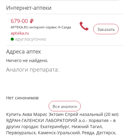
Интернет-аптеки
679-00
APTEKA.RU интернет-сервис Н-Салда
Заказать
apteka.ru
круглосуточно
Адреса аптек
Ничего не найдено.
Аналоги препарата:
Нет синонимов
Все аналоги
Купить Аква Марис Эктоин Спрей назальный (20 мл)
ЯДРАН-ГАЛЕНСКИ ЛАБОРАТОРИЙ а.о.- Хорватия – в
других городах: Екатеринбург, Нижний Тагил,
Первоуральск, Каменск-Уральский, Ревда, Дегтярск,