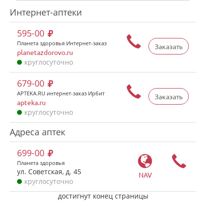
Интернет-аптеки
595-00
Планета здоровья Интернет-заказ
Заказать
planetazdorovo.ru
круглосуточно
679-00
APTEKA.RU интернет-заказ Ирбит
Заказать
apteka.ru
круглосуточно
Адреса аптек
699-00
Планета здоровья
ул. Советская, д. 45
NAV
круглосуточно
достигнут конец страницы