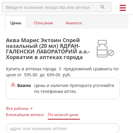
Цены
Описание
Аналоги
Аква Марис Эктоин Спрей
назальный (20 мл) ЯДРАН-
ГАЛЕНСКИ ЛАБОРАТОРИЙ а.о.-
Хорватия в аптеках города
Ирбита
Купить в аптеках города
3
предложений сравнить по
цене от
595-00
до
699-00
руб.
Важно
Цены и наличие препарата уточняйте
по телефонам аптек.
Все районы
Ближайшие аптеки
По низкой цене