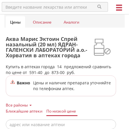
Цены
Описание
Аналоги
Аква Марис Эктоин Спрей
назальный (20 мл) ЯДРАН-
ГАЛЕНСКИ ЛАБОРАТОРИЙ а.о.-
Хорватия в аптеках города
Новоуральска
Купить в аптеках города
14
предложений сравнить
по цене от
591-40
до
873-00
руб.
Важно
Цены и наличие препарата уточняйте
по телефонам аптек.
Все районы
Ближайшие аптеки
По низкой цене