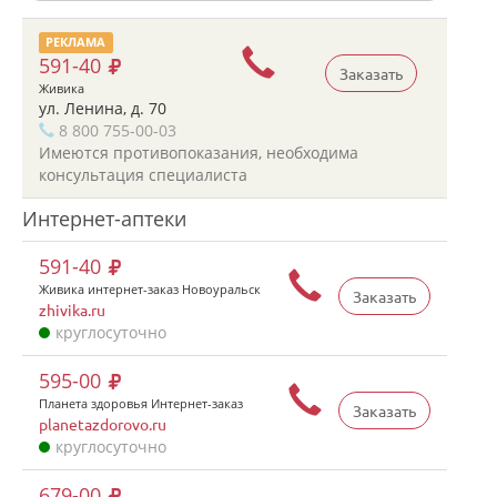
РЕКЛАМА
591-40
Заказать
Живика
ул. Ленина, д. 70
8 800 755-00-03
Имеются противопоказания, необходима
консультация специалиста
Интернет-аптеки
591-40
Живика интернет-заказ Новоуральск
Заказать
zhivika.ru
круглосуточно
595-00
Планета здоровья Интернет-заказ
Заказать
planetazdorovo.ru
круглосуточно
679-00