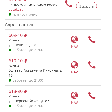
APTEKA.RU интернет-сервис Новоур
Заказать
apteka.ru
круглосуточно
Адреса аптек
609-10
Живика
ул. Ленина, д. 70
NAV
работает до 21:00
610-10
Живика
бульвар Академика Кикоина, д.
NAV
16
работает до 21:00
613-90
Живика
ул. Первомайская, д. 87
NAV
работает до 21:00