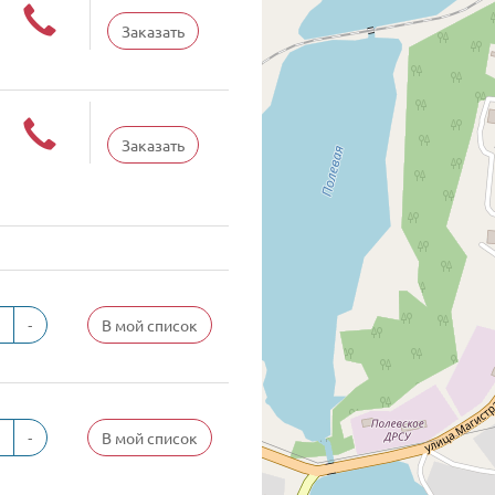
Заказать
Заказать
-
В мой список
-
В мой список