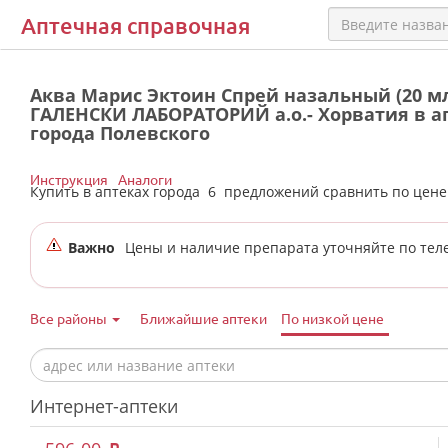
Аптечная справочная
Аква Марис Эктоин Спрей назальный (20 м
ГАЛЕНСКИ ЛАБОРАТОРИЙ а.о.- Хорватия в а
города Полевского
Инструкция
Аналоги
Купить в аптеках города
6
предложений сравнить по цен
Важно
Цены и наличие препарата уточняйте по тел
Все районы
Ближайшие аптеки
По низкой цене
Интернет-аптеки