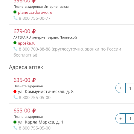
596-00
Планета здоровья Интернет-заказ
planetazdorovo.ru
8 800 755-00-77
679-00
APTEKA.RU интернет-сервис Полевской
apteka.ru
8 800 700-88-88 (круглосуточно, звонки по России
бесплатны)
Адреса аптек
635-00
Планета здоровья
+
ул. Коммунистическая, д. 8
8 800 755-05-00
655-00
Планета здоровья
+
ул. Карла Маркса, д. 1
8 800 755-05-00