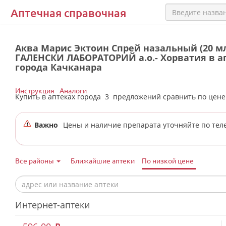
Аптечная справочная
Аква Марис Эктоин Спрей назальный (20 м
ГАЛЕНСКИ ЛАБОРАТОРИЙ а.о.- Хорватия в а
города Качканара
Инструкция
Аналоги
Купить в аптеках города
3
предложений сравнить по цен
Важно
Цены и наличие препарата уточняйте по тел
Все районы
Ближайшие аптеки
По низкой цене
Интернет-аптеки