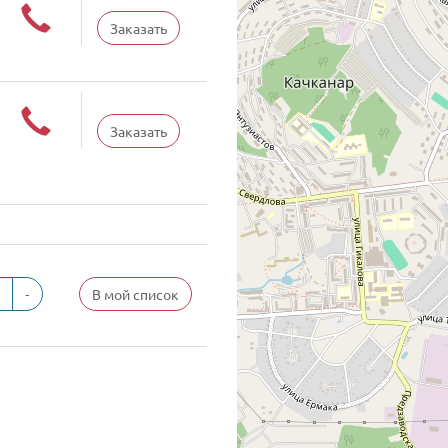
Заказать
Заказать
-
В мой список