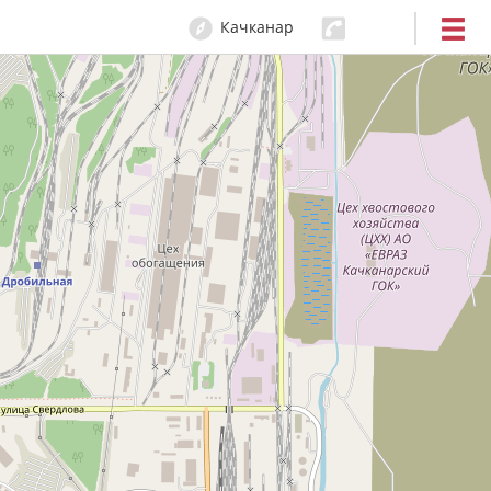
Качканар