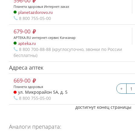
596-00
Планета здоровья Интернет-заказ
planetazdorovo.ru
8 800 755-05-00
679-00
APTEKA.RU интернет-сервис Качканар
apteka.ru
8 800 700-88-88 (круглосуточно, звонки по России
бесплатны)
Адреса аптек
669-00
Планета здоровья
+
ул. Микрорайон 5А, д. 5
8 800 755-05-00
достигнут конец страницы
Аналоги препарата: