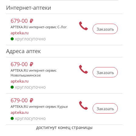
Интернет-аптеки
679-00
APTEKA.RU интернет-сервис С-Лог
Заказать
apteka.ru
круглосуточно
Адреса аптек
679-00
APTEKA.RU интернет-сервис
Заказать
Новопышминское
apteka.ru
круглосуточно
679-00
APTEKA.RU интернет-сервис Курьи
Заказать
apteka.ru
круглосуточно
достигнут конец страницы