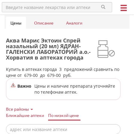
Цены
Описание
Аналоги
Аква Марис Эктоин Спрей
назальный (20 мл) ЯДРАН-
ГАЛЕНСКИ ЛАБОРАТОРИЙ а.о.-
Хорватия в аптеках города
Сухого Лога
Купить в аптеках города
3
предложений сравнить по
цене от
679-00
до
679-00
руб.
Важно
Цены и наличие препарата уточняйте
по телефонам аптек.
Все районы
Ближайшие аптеки
По низкой цене