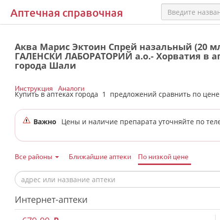
Аптечная справочная
Аква Марис Эктоин Спрей назальный (20 м
ГАЛЕНСКИ ЛАБОРАТОРИЙ а.о.- Хорватия в а
города Шали
Инструкция
Аналоги
Купить в аптеках города
1
предложений сравнить по цен
Важно
Цены и наличие препарата уточняйте по тел
Все районы
Ближайшие аптеки
По низкой цене
Интернет-аптеки