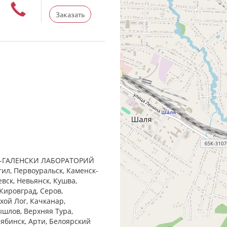
Заказать
РАН-ГАЛЕНСКИ ЛАБОРАТОРИЙ
гил, Первоуральск, Каменск-
евск, Невьянск, Кушва,
Кировград, Серов,
хой Лог, Качканар,
ышлов, Верхняя Тура,
лябинск, Арти, Белоярский