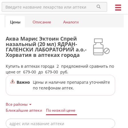
Цены
Описание
Аналоги
Аква Марис Эктоин Спрей
назальный (20 мл) ЯДРАН-
ГАЛЕНСКИ ЛАБОРАТОРИЙ а.о.-
Хорватия в аптеках города
Богдановича
Купить в аптеках города
2
предложений сравнить по
цене от
679-00
до
679-00
руб.
Важно
Цены и наличие препарата уточняйте
по телефонам аптек.
Все районы
Ближайшие аптеки
По низкой цене