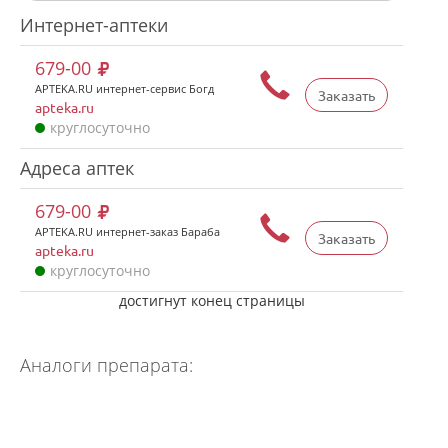
Интернет-аптеки
679-00
APTEKA.RU интернет-сервис Богд
Заказать
apteka.ru
круглосуточно
Адреса аптек
679-00
APTEKA.RU интернет-заказ Бараба
Заказать
apteka.ru
круглосуточно
достигнут конец страницы
Аналоги препарата: