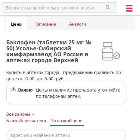
Цены
Описание
Аналоги
Баклофен (таблетки 25 мг №
50) Усолье-Сибирский
химфармзавод АО Россия в
аптеках города Верхней
Салды
Купить в аптеках города
предложений сравнить по
цене от
0-00
до
0-00
руб.
Важно
Цены и наличие препарата уточняйте
по телефонам аптек.
Все районы
Ближайшие аптеки
По низкой цене