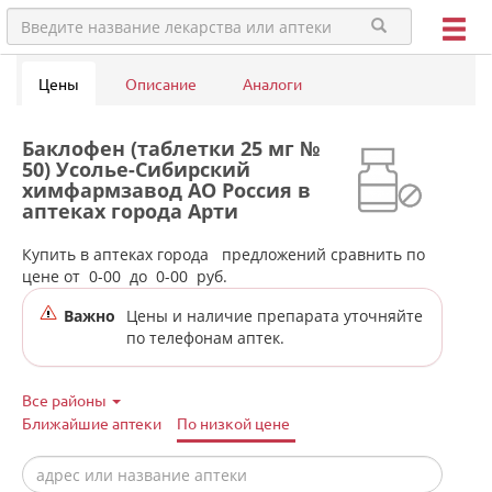
Цены
Описание
Аналоги
Баклофен (таблетки 25 мг №
50) Усолье-Сибирский
химфармзавод АО Россия в
аптеках города Арти
Купить в аптеках города
предложений сравнить по
цене от
0-00
до
0-00
руб.
Важно
Цены и наличие препарата уточняйте
по телефонам аптек.
Все районы
Ближайшие аптеки
По низкой цене