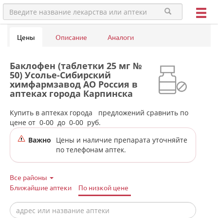
Цены
Описание
Аналоги
Баклофен (таблетки 25 мг №
50) Усолье-Сибирский
химфармзавод АО Россия в
аптеках города Карпинска
Купить в аптеках города
предложений сравнить по
цене от
0-00
до
0-00
руб.
Важно
Цены и наличие препарата уточняйте
по телефонам аптек.
Все районы
Ближайшие аптеки
По низкой цене