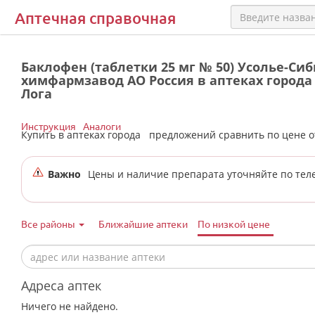
Аптечная справочная
Баклофен (таблетки 25 мг № 50) Усолье-Си
химфармзавод АО Россия в аптеках города
Лога
Инструкция
Аналоги
Купить в аптеках города
предложений сравнить по цене 
Важно
Цены и наличие препарата уточняйте по тел
Все районы
Ближайшие аптеки
По низкой цене
Адреса аптек
Ничего не найдено.