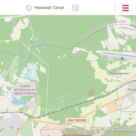
Нижний Тагил
47-54-47