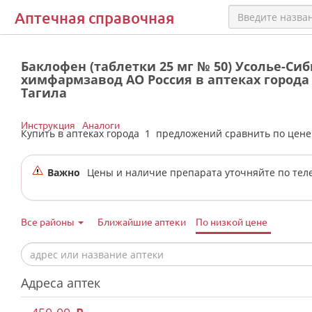
Аптечная справочная
Баклофен (таблетки 25 мг № 50) Усолье-Си
химфармзавод АО Россия в аптеках город
Тагила
Инструкция
Аналоги
Купить в аптеках города
1
предложений сравнить по цен
Важно
Цены и наличие препарата уточняйте по тел
Все районы
Ближайшие аптеки
По низкой цене
Адреса аптек