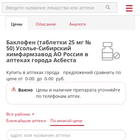
Цены
Описание
Аналоги
Баклофен (таблетки 25 мг №
50) Усолье-Сибирский
химфармзавод АО Россия в
аптеках города Асбеста
Купить в аптеках города
предложений сравнить по
цене от
0-00
до
0-00
руб.
Важно
Цены и наличие препарата уточняйте
по телефонам аптек.
Все районы
Ближайшие аптеки
По низкой цене