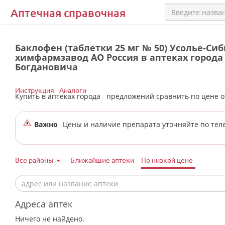
Аптечная справочная
Баклофен (таблетки 25 мг № 50) Усолье-Си
химфармзавод АО Россия в аптеках города
Богдановича
Инструкция
Аналоги
Купить в аптеках города
предложений сравнить по цене 
Важно
Цены и наличие препарата уточняйте по тел
Все районы
Ближайшие аптеки
По низкой цене
Адреса аптек
Ничего не найдено.