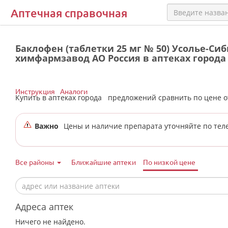
Аптечная справочная
Баклофен (таблетки 25 мг № 50) Усолье-Си
химфармзавод АО Россия в аптеках города
Инструкция
Аналоги
Купить в аптеках города
предложений сравнить по цене 
Важно
Цены и наличие препарата уточняйте по тел
Все районы
Ближайшие аптеки
По низкой цене
Адреса аптек
Ничего не найдено.