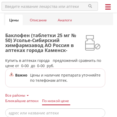
Цены
Описание
Аналоги
Баклофен (таблетки 25 мг №
50) Усолье-Сибирский
химфармзавод АО Россия в
аптеках города Каменск-
Уральского
Купить в аптеках города
предложений сравнить по
цене от
0-00
до
0-00
руб.
Важно
Цены и наличие препарата уточняйте
по телефонам аптек.
Все районы
Ближайшие аптеки
По низкой цене