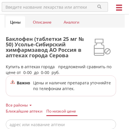
Цены
Описание
Аналоги
Баклофен (таблетки 25 мг №
50) Усолье-Сибирский
химфармзавод АО Россия в
аптеках города Серова
Купить в аптеках города
предложений сравнить по
цене от
0-00
до
0-00
руб.
Важно
Цены и наличие препарата уточняйте
по телефонам аптек.
Все районы
Ближайшие аптеки
По низкой цене