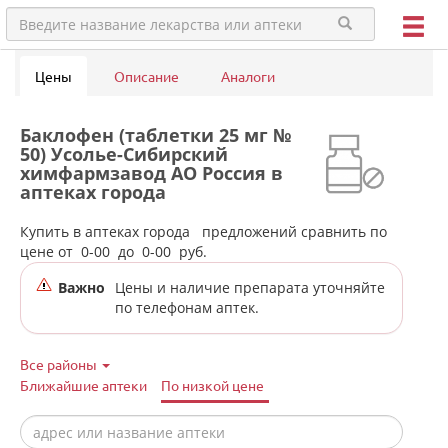
Цены
Описание
Аналоги
Баклофен (таблетки 25 мг №
50) Усолье-Сибирский
химфармзавод АО Россия в
аптеках города
Краснотурьинска
Купить в аптеках города
предложений сравнить по
цене от
0-00
до
0-00
руб.
Важно
Цены и наличие препарата уточняйте
по телефонам аптек.
Все районы
Ближайшие аптеки
По низкой цене