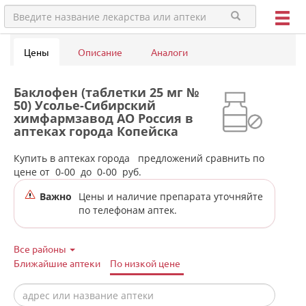
Цены
Описание
Аналоги
Баклофен (таблетки 25 мг №
50) Усолье-Сибирский
химфармзавод АО Россия в
аптеках города Копейска
(Челябинская обл)
Купить в аптеках города
предложений сравнить по
цене от
0-00
до
0-00
руб.
Важно
Цены и наличие препарата уточняйте
по телефонам аптек.
Все районы
Ближайшие аптеки
По низкой цене