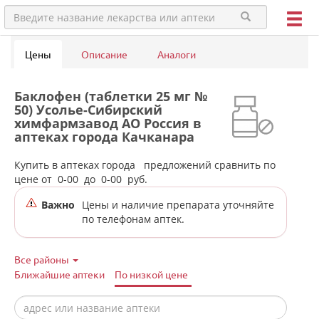
Цены
Описание
Аналоги
Баклофен (таблетки 25 мг №
50) Усолье-Сибирский
химфармзавод АО Россия в
аптеках города Качканара
Купить в аптеках города
предложений сравнить по
цене от
0-00
до
0-00
руб.
Важно
Цены и наличие препарата уточняйте
по телефонам аптек.
Все районы
Ближайшие аптеки
По низкой цене