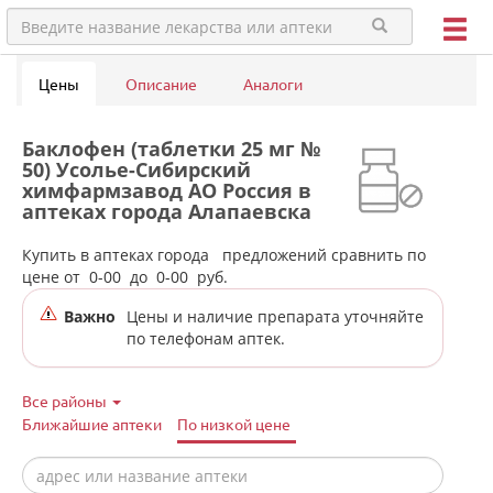
Цены
Описание
Аналоги
Баклофен (таблетки 25 мг №
50) Усолье-Сибирский
химфармзавод АО Россия в
аптеках города Алапаевска
Купить в аптеках города
предложений сравнить по
цене от
0-00
до
0-00
руб.
Важно
Цены и наличие препарата уточняйте
по телефонам аптек.
Все районы
Ближайшие аптеки
По низкой цене