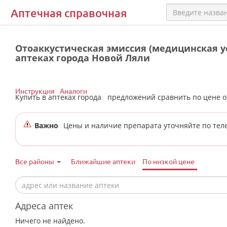
Аптечная справочная
Отоаккустическая эмиссия (медицинская ус
аптеках города Новой Ляли
Инструкция
Аналоги
Купить в аптеках города
предложений сравнить по цене 
Важно
Цены и наличие препарата уточняйте по тел
Все районы
Ближайшие аптеки
По низкой цене
Адреса аптек
Ничего не найдено.