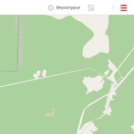
Верхотурье