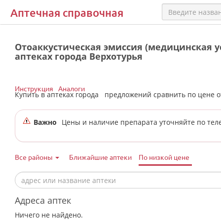
Аптечная справочная
Отоаккустическая эмиссия (медицинская ус
аптеках города Верхотурья
Инструкция
Аналоги
Купить в аптеках города
предложений сравнить по цене 
Важно
Цены и наличие препарата уточняйте по тел
Все районы
Ближайшие аптеки
По низкой цене
Адреса аптек
Ничего не найдено.