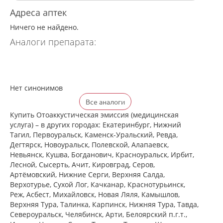
Адреса аптек
Ничего не найдено.
Аналоги препарата:
Нет синонимов
Все аналоги
Купить Отоаккустическая эмиссия (медицинская
услуга) – в других городах: Екатеринбург, Нижний
Тагил, Первоуральск, Каменск-Уральский, Ревда,
Дегтярск, Новоуральск, Полевской, Алапаевск,
Невьянск, Кушва, Богданович, Красноуральск, Ирбит,
Лесной, Сысерть, Ачит, Кировград, Серов,
Артёмовский, Нижние Cерги, Верхняя Салда,
Верхотурье, Сухой Лог, Качканар, Краснотурьинск,
Реж, Асбест, Михайловск, Новая Ляля, Камышлов,
Верхняя Тура, Талинка, Карпинск, Нижняя Тура, Тавда,
Североуральск, Челябинск, Арти, Белоярский п.г.т.,