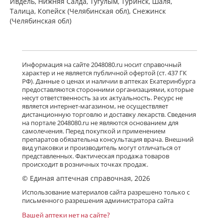
Ивдель, Нижняя Салда, Тугулым, Туринск, Шаля,
Талица, Копейск (Челябинская обл), Снежинск
(Челябинская обл)
Информация на сайте 2048080.ru носит справочный
характер и не является публичной офертой (ст. 437 ГК
РФ). Данные о ценах и наличии в аптеках Екатеринбурга
предоставляются сторонними организациями, которые
несут ответственность за их актуальность. Ресурс не
является интернет-магазином, не осуществляет
дистанционную торговлю и доставку лекарств. Сведения
на портале 2048080.ru не являются основанием для
самолечения. Перед покупкой и применением
препаратов обязательна консультация врача. Внешний
вид упаковки и производитель могут отличаться от
представленных. Фактическая продажа товаров
происходит в розничных точках продаж.
© Единая аптечная справочная, 2026
Использование материалов сайта разрешено только с
письменного разрешения администратора сайта
Вашей аптеки нет на сайте?