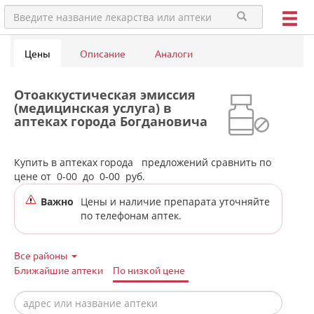
Цены
Описание
Аналоги
Отоаккустическая эмиссия
(медицинская услуга) в
аптеках города Богдановича
Купить в аптеках города
предложений сравнить по
цене от
0-00
до
0-00
руб.
Важно
Цены и наличие препарата уточняйте
по телефонам аптек.
Все районы
Ближайшие аптеки
По низкой цене