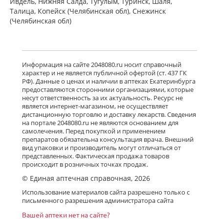
Ивдель, Нижняя Салда, Тугулым, Туринск, Шаля,
Талица, Копейск (Челябинская обл), Снежинск
(Челябинская обл)
Информация на сайте 2048080.ru носит справочный
характер и не является публичной офертой (ст. 437 ГК
РФ). Данные о ценах и наличии в аптеках Екатеринбурга
предоставляются сторонними организациями, которые
несут ответственность за их актуальность. Ресурс не
является интернет-магазином, не осуществляет
дистанционную торговлю и доставку лекарств. Сведения
на портале 2048080.ru не являются основанием для
самолечения. Перед покупкой и применением
препаратов обязательна консультация врача. Внешний
вид упаковки и производитель могут отличаться от
представленных. Фактическая продажа товаров
происходит в розничных точках продаж.
© Единая аптечная справочная, 2026
Использование материалов сайта разрешено только с
письменного разрешения администратора сайта
Вашей аптеки нет на сайте?