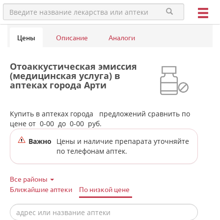
Цены
Описание
Аналоги
Отоаккустическая эмиссия
(медицинская услуга) в
аптеках города Арти
Купить в аптеках города
предложений сравнить по
цене от
0-00
до
0-00
руб.
Важно
Цены и наличие препарата уточняйте
по телефонам аптек.
Все районы
Ближайшие аптеки
По низкой цене