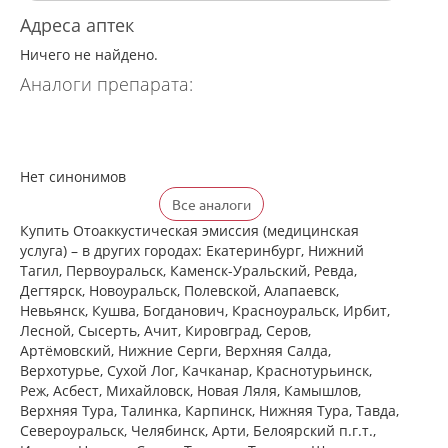
Адреса аптек
Ничего не найдено.
Аналоги препарата:
Нет синонимов
Все аналоги
Купить Отоаккустическая эмиссия (медицинская
услуга) – в других городах: Екатеринбург, Нижний
Тагил, Первоуральск, Каменск-Уральский, Ревда,
Дегтярск, Новоуральск, Полевской, Алапаевск,
Невьянск, Кушва, Богданович, Красноуральск, Ирбит,
Лесной, Сысерть, Ачит, Кировград, Серов,
Артёмовский, Нижние Cерги, Верхняя Салда,
Верхотурье, Сухой Лог, Качканар, Краснотурьинск,
Реж, Асбест, Михайловск, Новая Ляля, Камышлов,
Верхняя Тура, Талинка, Карпинск, Нижняя Тура, Тавда,
Североуральск, Челябинск, Арти, Белоярский п.г.т.,