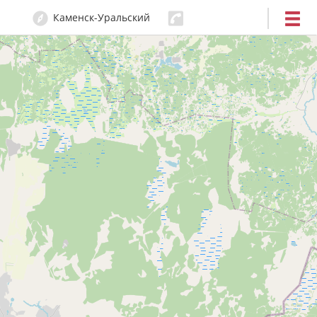
Каменск-Уральский
32-00-20