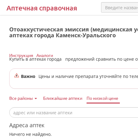
Аптечная справочная
Отоаккустическая эмиссия (медицинская ус
аптеках города Каменск-Уральского
Инструкция
Аналоги
Купить в аптеках города
предложений сравнить по цене 
Важно
Цены и наличие препарата уточняйте по тел
Все районы
Ближайшие аптеки
По низкой цене
Адреса аптек
Ничего не найдено.